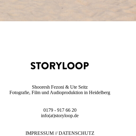
Shooresh Fezoni & Ute Seitz
Fotografie, Film und Audioproduktion in Heidelberg
0179 - 917 66 20
info(at)storyloop.de
IMPRESSUM
//
DATENSCHUTZ