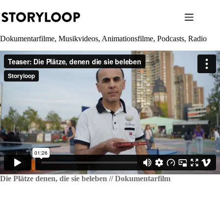
Zum
Inhalt
springen
Dokumentarfilme, Musikvideos, Animationsfilme, Podcasts, Radio
Die Plätze denen, die sie beleben // Dokumentarfilm