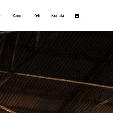
h
Raum
Zeit
Kontakt