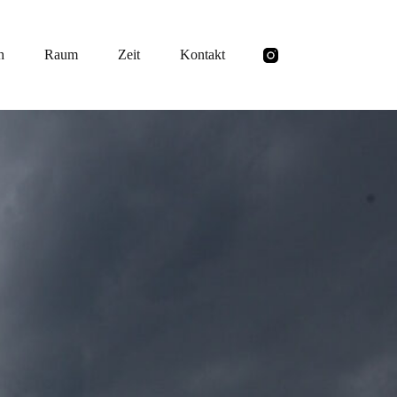
h
Raum
Zeit
Kontakt