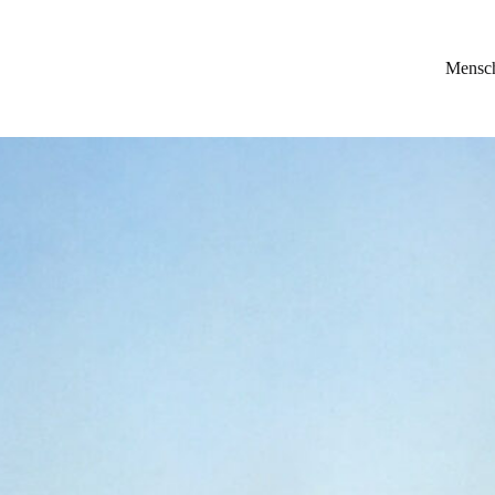
Mensc